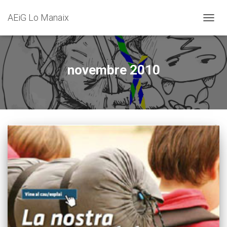
AEiG Lo Manaix
CANVI
novembre 2010