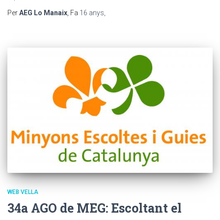
Per
AEG Lo Manaix
, Fa
16 anys
,
WEB VELLA
34a AGO de MEG: Escoltant el