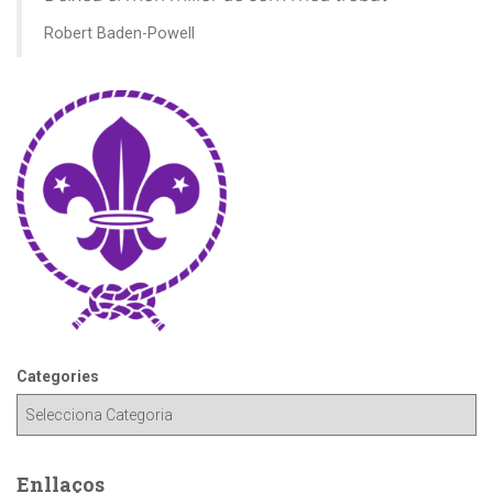
Robert Baden-Powell
Categories
Enllaços