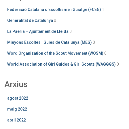
Federació Catalana d'Escoltisme i Guiatge (FCEG)
1
Generalitat de Catalunya
0
La Paeria – Ajuntament de Lleida
0
Minyons Escoltes i Guies de Catalunya (MEG)
0
Word Organization of the Scout Movement (WOSM)
0
World Association of Girl Guides & Girl Scouts (WAGGGS)
0
Arxius
agost 2022
maig 2022
abril 2022