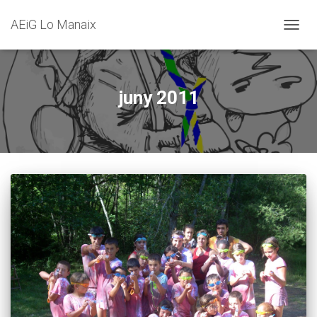
AEiG Lo Manaix
CANVI
juny 2011