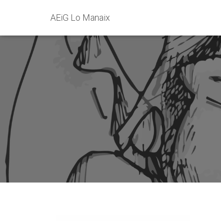
AEiG Lo Manaix