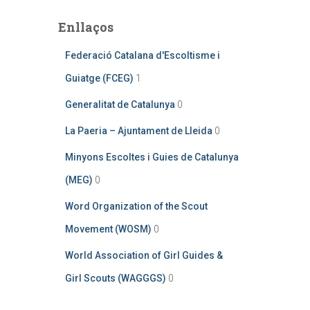
Enllaços
Federació Catalana d'Escoltisme i
Guiatge (FCEG)
1
Generalitat de Catalunya
0
La Paeria – Ajuntament de Lleida
0
Minyons Escoltes i Guies de Catalunya
(MEG)
0
Word Organization of the Scout
Movement (WOSM)
0
World Association of Girl Guides &
Girl Scouts (WAGGGS)
0