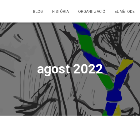
BLOG
HISTÒRIA
ORGANITZACIÓ
EL MÈTODE
agost 2022